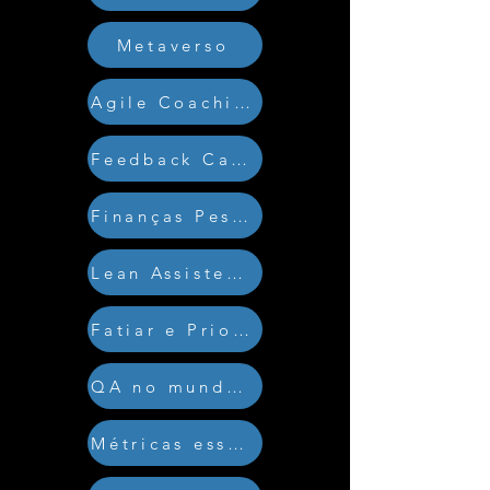
Metaverso
Agile Coaching de alto Impacto
Feedback Canvas
Finanças Pessoais Ágeis
Lean Assistente
Fatiar e Priorizar
QA no mundo Ágil
Métricas essenciais