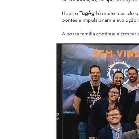
Hoje, o
TugÁgil
é muito mais do q
pontes e impulsionam a evolução d
A nossa família continua a crescer 