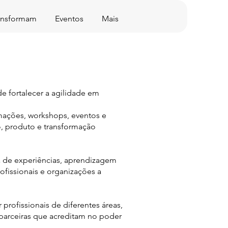
ransformam
Eventos
Mais
e fortalecer a agilidade em
mações, workshops, eventos e
o, produto e transformação
a de experiências, aprendizagem
ofissionais e organizações a
rofissionais de diferentes áreas,
parceiras que acreditam no poder