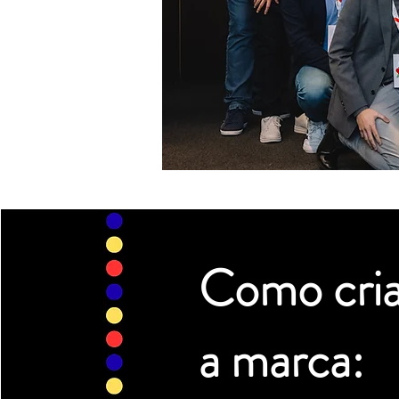
Como cri
a marca: