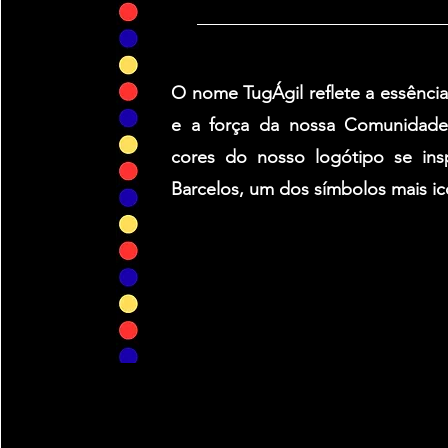
O nome TugÁgil reflete a essênci
e a força da nossa Comunidade
cores do nosso logótipo se in
Barcelos, um dos símbolos mais ic