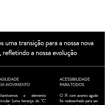
 uma transição para a nossa nova
, refletindo a nossa evolução
AGILIDADE
ACESSIBILIDADE
EM MOVIMENTO
PARA TODOS
Mantivemos o elemento
O 'Á' com acento agudo
circular (uma herança do "C"
foi redesenhado para ser