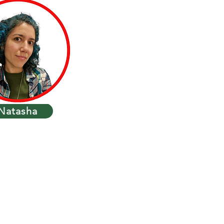
Natasha