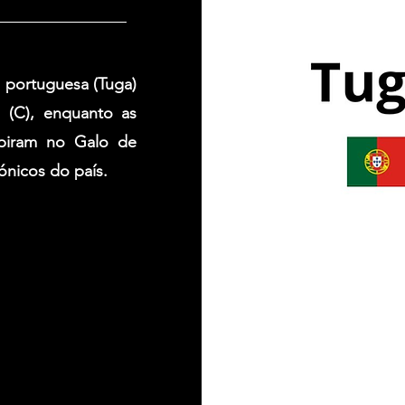
a portuguesa (Tuga)
 (C), enquanto as
spiram no Galo de
ónicos do país.