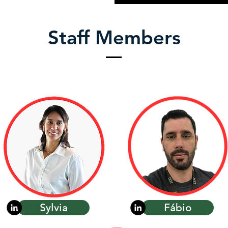
Staff Members
Sylvia
Fábio