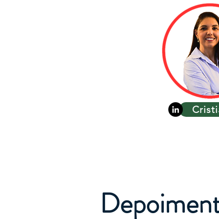
Crist
Depoiment