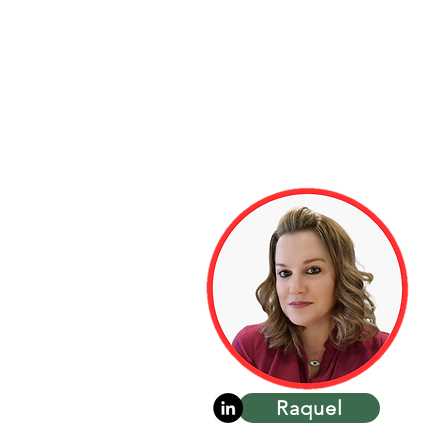
Raquel