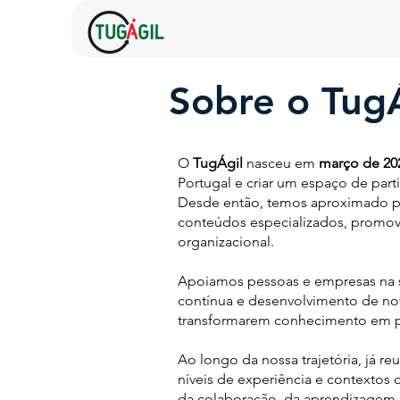
Sobre o TugÁ
O
TugÁgil
nasceu em
março de 20
Portugal e criar um espaço de par
Desde então, temos aproximado pro
conteúdos especializados, promove
organizacional.
Apoiamos pessoas e empresas na s
contínua e desenvolvimento de nova
transformarem conhecimento em pr
Ao longo da nossa trajetória, já 
níveis de experiência e contexto
da colaboração, da aprendizagem