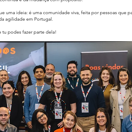
ue uma ideia: é uma comunidade viva, feita por pessoas que p
a agilidade em Portugal.
e tu podes fazer parte dela!