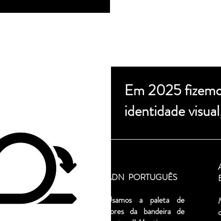
Em 2025 fizemos
identidade visual
ADN PORTUGUÊS
Usamos a paleta de
cores da bandeira de